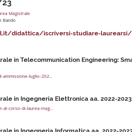
/23
urea Magistrale
it/didattica/iscriversi-studiare-laurearsi/
ale in Telecommunication Engineering: Sm
i-ammissione-luglio-202...
le in Ingegneria Elettronica aa. 2022-2023
-al-corso-di-laurea-mag...
ale in Ingegneria Informatica aa. 2022-202