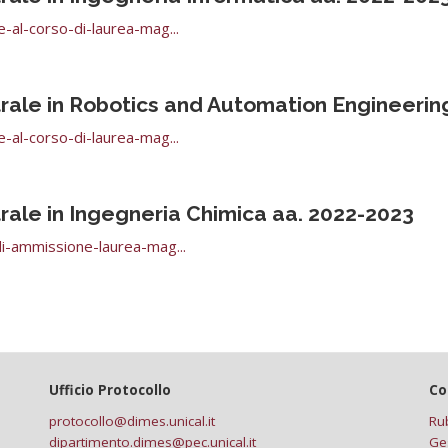
-al-corso-di-laurea-mag...
ale in Robotics and Automation Engineerin
-al-corso-di-laurea-mag...
ale in Ingegneria Chimica aa. 2022-2023
di-ammissione-laurea-mag...
Ufficio Protocollo
Co
protocollo@dimes.unical.it
Ru
dipartimento.dimes@pec.unical.it
Ge