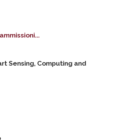
ammissioni...
art Sensing, Computing and
3