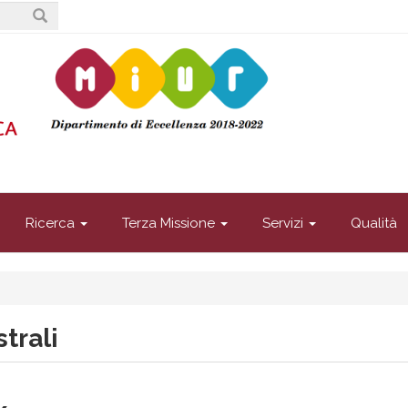
Ricerca
Terza Missione
Servizi
Qualità
trali