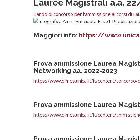
Lauree Magistrali a.a. 22
Bando di concorso per l'ammissione ai corsi di La
Maggiori info:
https://www.unical.
Prova ammissione Laurea Magistr
Networking aa. 2022-2023
https://www.dimes.unical.it/it/content/concorso-d
Prova ammissione Laurea Magistra
https://www.dimes.unical.it/it/content/ammissione
Prova ammissione Laurea Magistr