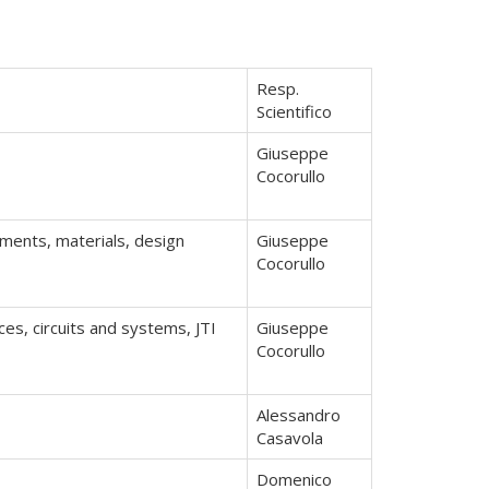
Resp.
Scientifico
Giuseppe
Cocorullo
pments, materials, design
Giuseppe
Cocorullo
s, circuits and systems, JTI
Giuseppe
Cocorullo
Alessandro
Casavola
Domenico