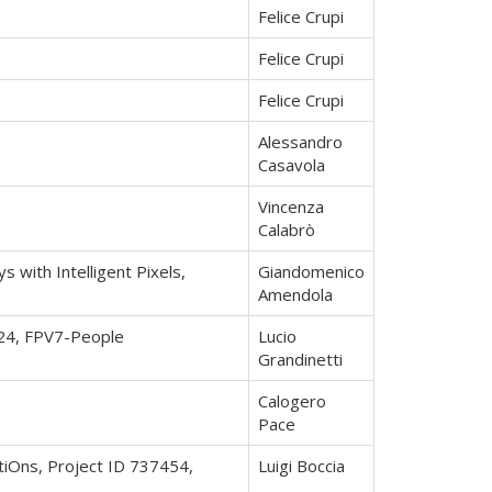
Felice Crupi
Felice Crupi
Felice Crupi
Alessandro
Casavola
Vincenza
Calabrò
with Intelligent Pixels,
Giandomenico
Amendola
524, FPV7-People
Lucio
Grandinetti
Calogero
Pace
iOns, Project ID 737454,
Luigi Boccia