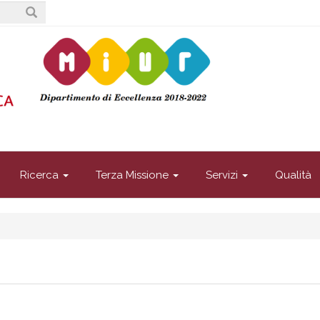
Ricerca
Terza Missione
Servizi
Qualità