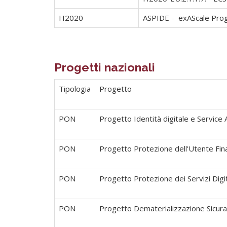
H2020
ASPIDE - exAScale Pro
Progetti nazionali
Tipologia
Progetto
PON
Progetto Identità digitale e Service
PON
Progetto Protezione dell'Utente F
PON
Progetto Protezione dei Servizi Di
PON
Progetto Dematerializzazione Sicu