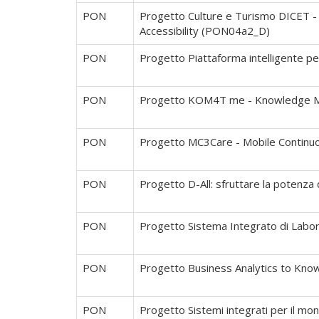
PON
Progetto Culture e Turismo DICET - 
Accessibility (PON04a2_D)
PON
Progetto Piattaforma intelligente p
PON
Progetto KOM4T me - Knowledge Ma
PON
Progetto MC3Care - Mobile Contin
PON
Progetto D-All: sfruttare la potenza d
PON
Progetto Sistema Integrato di Labo
PON
Progetto Business Analytics to K
PON
Progetto Sistemi integrati per il moni