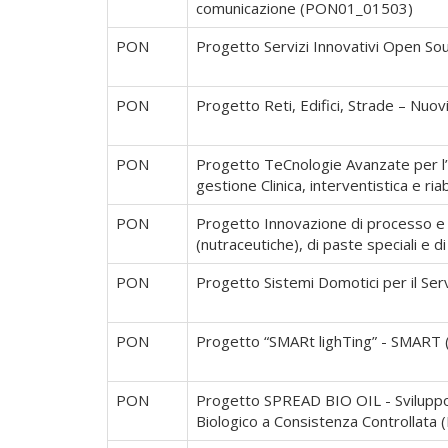
comunicazione (PON01_01503)
PON
Progetto Servizi Innovativi Open 
PON
Progetto Reti, Edifici, Strade – Nuo
PON
Progetto TeCnologie Avanzate per l’in
gestione Clinica, interventistica e 
PON
Progetto Innovazione di processo e di
(nutraceutiche), di paste speciali e 
PON
Progetto Sistemi Domotici per il S
PON
Progetto “SMARt lighTing” - SMAR
PON
Progetto SPREAD BIO OIL - Sviluppo d
Biologico a Consistenza Controllat