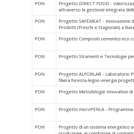
PON
Progetto DIRECT FOOD - Valorizzazione
attraverso la gestione integrata del
PON
Progetto SAFEMEAT - Innovazione di 
Prodotti (Freschi e Stagionati) a B
PON
Progetto Compositi cementizi eco co
PON
Progetto Strumenti e Tecnologie per
PON
Progetto ALFORLAB - Laboratorio Pubb
filiera foresta-legno-energia prog
PON
Progetto Metodologie Innovative d
PON
Progetto microPERLA - Programma di
PON
Progetto di un sistema energetico av
produzione, in condizione di competit