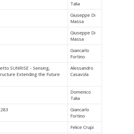
Talia
Giuseppe Di
Massa
Giuseppe Di
Massa
Giancarlo
Fortino
etto SUNRISE - Sensing,
Alessandro
ructure Extending the Future
Casavola
Domenico
Talia
7283
Giancarlo
Fortino
Felice Crupi