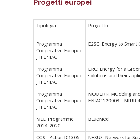
Progetti europei
Tipologia
Progetto
Programma
E2SG: Energy to Smart 
Cooperativo Europeo
JTI ENIAC
Programma
ERG: Energy for a Green
Cooperativo Europeo
solutions and their ap
JTI ENIAC
Programma
MODERN: MOdeling and DE
Cooperativo Europeo
ENIAC 120003 - MIUR 
JTI ENIAC
MED Programme
BLueMed
2014-2020
COST Action IC1305
NESUS: Network for Sus