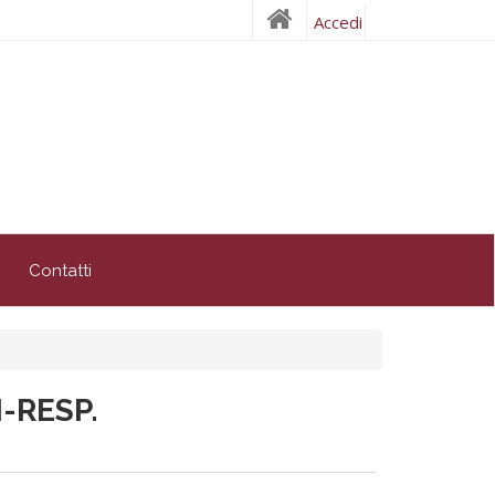
Accedi
Contatti
-RESP.