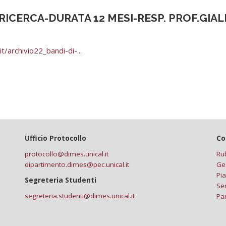
 RICERCA-DURATA 12 MESI-RESP. PROF.GI
t/archivio22_bandi-di-...
Ufficio Protocollo
Co
protocollo@dimes.unical.it
Ru
dipartimento.dimes@pec.unical.it
Ge
Pia
Segreteria Studenti
Ser
segreteria.studenti@dimes.unical.it
Pa