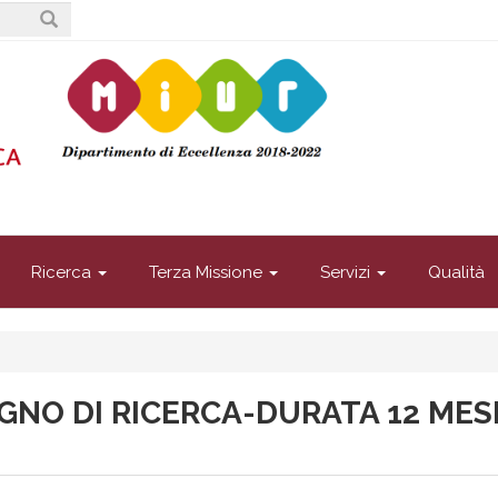
Ricerca
Terza Missione
Servizi
Qualità
GNO DI RICERCA-DURATA 12 MESI