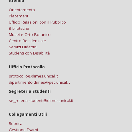
Ateneo
Orientamento
Placement
Ufficio Relazioni con il Pubblico
Biblioteche
Musei e Orto Botanico
Centro Residenziale
Servizi Didattici
Studenti con Disabilità
Ufficio Protocollo
protocollo@dimes.unical.it
dipartimento.dimes@pec.unical.it
Segreteria Studenti
segreteria.studenti@dimes.unical.it
Collegamenti Utili
Rubrica
Gestione Esami