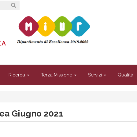
Ricerca
Terza Missione
Servizi
Qualità
ea Giugno 2021