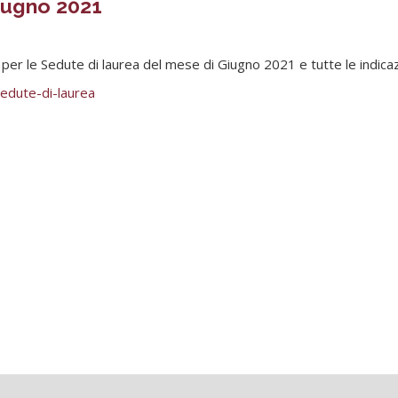
iugno 2021
 per le Sedute di laurea del mese di Giugno 2021 e tutte le indicazi
sedute-di-laurea